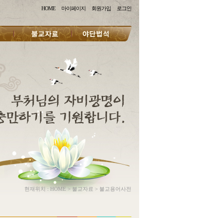
HOME
마이페이지
회원가입
로그인
현재위치 :
HOME
>
불교자료
>
불교용어사전