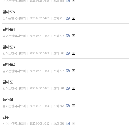
범어는한국사트리
2025.06.28 16:16
조회 385
|
|
달마도5
범어는한국사트리
2025.06.21 14:09
조회 415
|
|
달마도4
범어는한국사트리
2025.06.21 14:09
조회 378
|
|
달마도3
범어는한국사트리
2025.06.21 14:08
조회 398
|
|
달마도2
범어는한국사트리
2025.06.21 14:08
조회 377
|
|
달마도
범어는한국사트리
2025.06.21 14:07
조회 394
|
|
능소화
범어는한국사트리
2025.06.21 14:06
조회 463
|
|
강쥐
범어는한국사트리
2025.06.09 18:12
조회 381
|
|