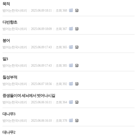
묵적
범어는한국사트리
2025.06.09 18:11
조회 368
|
|
다반향초
범어는한국사트리
2025.06.09 18:09
조회 367
|
|
붕어
범어는한국사트리
2025.06.09 17:43
조회 365
|
|
말3
범어는한국사트리
2025.06.09 17:43
조회 385
|
|
칠성부적
범어는한국사트리
2025.06.07 18:56
조회 392
|
|
중생들이여 세뇌에서 벗어나시길
범어는한국사트리
2025.06.06 16:11
조회 364
|
|
대나무3
범어는한국사트리
2025.06.06 16:10
조회 378
|
|
대나무2