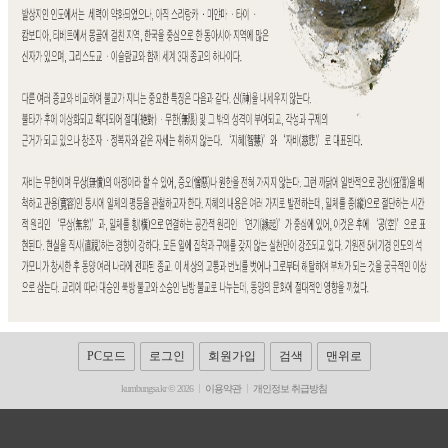
PC모드
로그인
회원가입
검색
맨위로
kumbungsa.kr © 2026
이용약관
개인정보 취급방침