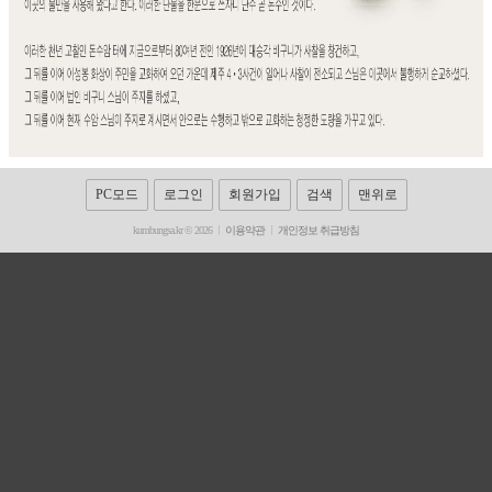
PC모드
로그인
회원가입
검색
맨위로
kumbungsa.kr © 2026
이용약관
개인정보 취급방침