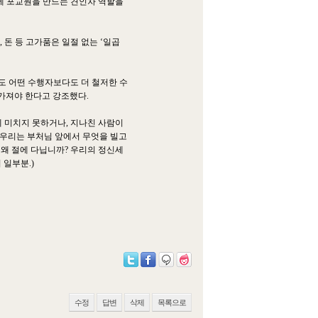
에 포교원을 만드는 견인차 역할을
 돈 등 고가품은 일절 없는 ‘일곱
도 어떤 수행자보다도 더 철저한 수
 가져야 한다고 강조했다.
에 미치지 못하거나, 지나친 사람이
데 우리는 부처님 앞에서 무엇을 빌고
 왜 절에 다닙니까? 우리의 정신세
 일부분.)
수정
답변
삭제
목록으로