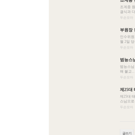
조계종 
조계종 원
결식과 다
두손모아
부원장 
인수위원회
월 2일 
두손모아
범능스님
범능스님 
해 불교...
두손모아
제25대
제25대 
스님으로부
두손모아
글쓰기