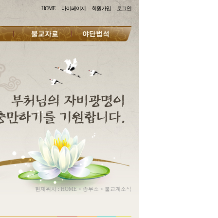
HOME
마이페이지
회원가입
로그인
현재위치 :
HOME
>
종무소
>
불교계소식