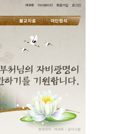
HOME
마이페이지
회원가입
로그인
현재위치 :
HOME
>
공지사항