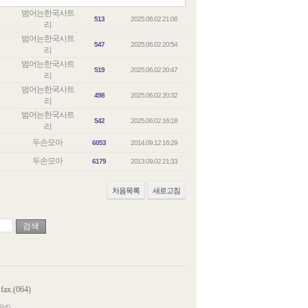
범어는한국사트
513
2025.06.02 21:06
리
범어는한국사트
547
2025.06.02 20:54
리
범어는한국사트
519
2025.06.02 20:47
리
범어는한국사트
498
2025.06.02 20:32
리
범어는한국사트
542
2025.06.02 16:18
리
두손모아
6053
2014.09.12 16:29
두손모아
6179
2013.09.02 21:33
처음목록
새로고침
 fax.(064)
94)