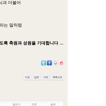
속식과 더불어
라는 말처럼
있도록 축원과 성원을 기대합니다
ㅡ
수정
답변
삭제
목록으로
글쓴이
조회
날짜