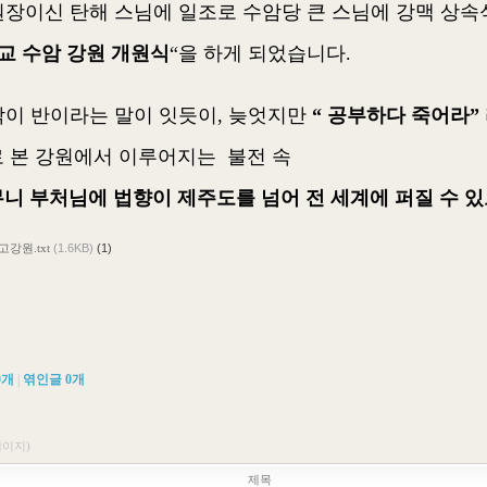
강원장이신 탄해 스님에 일조로 수암당 큰 스님에 강맥 상
불교 수암 강원 개원식
“을 하게 되었습니다.
시작이 반이라는 말이 잇듯이, 늦엇지만
“ 공부하다 죽어라”
 본 강원에서 이루어지는 불전 속
니 부처님에 법향이 제주도를 넘어 전 세계에 퍼질 수 
강원.txt
(1.6KB)
(1)
0
개
|
엮인글
0
개
페이지)
제목