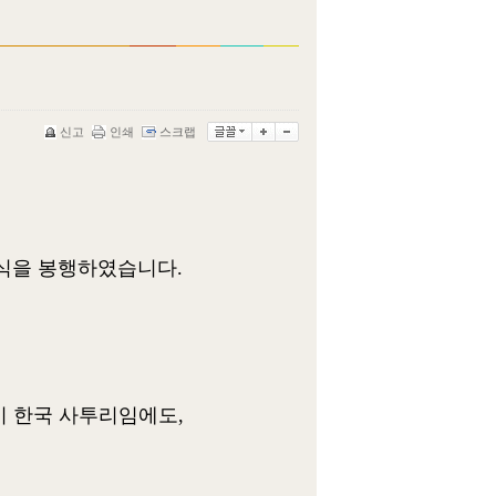
신고
인쇄
스크랩
하례식을 봉행하였습니다.
이 한국 사투리임에도,